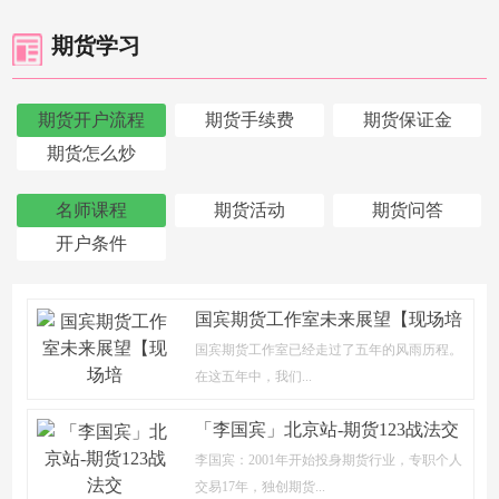
期货学习
期货开户流程
期货手续费
期货保证金
期货怎么炒
名师课程
期货活动
期货问答
开户条件
国宾期货工作室未来展望【现场培
国宾期货工作室已经走过了五年的风雨历程。
在这五年中，我们...
「李国宾」北京站-期货123战法交
李国宾：2001年开始投身期货行业，专职个人
交易17年，独创期货...