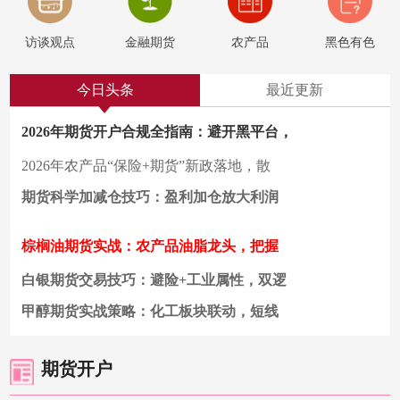
访谈观点
金融期货
农产品
黑色有色
今日头条
最近更新
2026年期货开户合规全指南：避开黑平台，
2026年农产品“保险+期货”新政落地，散
期货科学加减仓技巧：盈利加仓放大利润
棕榈油期货实战：农产品油脂龙头，把握
白银期货交易技巧：避险+工业属性，双逻
1
2
甲醇期货实战策略：化工板块联动，短线
期货开户