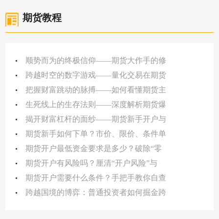
期货教程
顺势而为的终极信仰——期货大作手的修
跨越时空的数字游戏——量化交易在期货
把握财富跳动的脉搏——如何看懂期货主
生死线上的生存法则——深度解析期货爆
揭开财富杠杆的面纱——期货新手开户与
期货新手如何下单？市价、限价、条件单
期货开户最低资金要求是多少？破除“零
期货开户有风险吗？厘清“开户风险”与
期货开户需要什么条件？手把手教你自查
跨越国境的博弈：普通投资者如何掘金跨