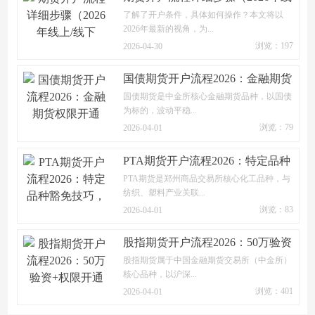
上/线下
了解了开户条件，具体如何操作？本文将以
2026年最新的视角，为...
浏览：197
2026-04-30
国债期货开户流程2026：金融期货
权限开通
国债期货是中金所核心金融期货品种，以国债
为标的，波动平稳...
浏览：79
2026-04-01
PTA期货开户流程2026：特定品种
豁免技巧，
PTA期货是郑州商品交易所核心化工品种，与
纺织、塑料产业关联...
浏览：83
2026-04-01
股指期货开户流程2026：50万验资
+权限开通
股指期货属于中国金融期货交易所（中金所）
核心品种，以沪深...
浏览：401
2026-04-01