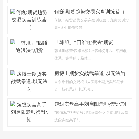
何巍:期货趋势交易实盘训练营（
何巍：期货趋势交易实盘训练营，免费复训指
导+终生操作指导...
「韩旭」"四维逐浪法"期货
韩旭训练营:四维逐浪法=四维分形法+平衡点
体系。完善的交易体...
房博士期货实战截拳道-以无法为
自创崭新的交易模式--房博士期货实战截拳
道，核心思想--以无法...
短线实盘高手刘启阳老师携“北期
“锋向标”战法短线训练营是什么？本训练营是
波段实盘高手刘...