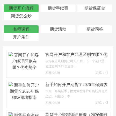
期货开户流程
期货手续费
期货保证金
期货怎么炒
名师课程
期货活动
期货问答
开户条件
官网开户和客户经理区别在哪？优
劣势全
决定在正规期货公司开户后，下一个选择是：
通过官网/APP自主开...
浏览：41
2026-04-30
新手如何开户期货？2026年保姆级
避坑指南
作为一名纯新手，面对期货开户可能既兴奋又
忐忑。别担心，本...
浏览：43
2026-04-30
期货开户流程详细步骤（2026年线