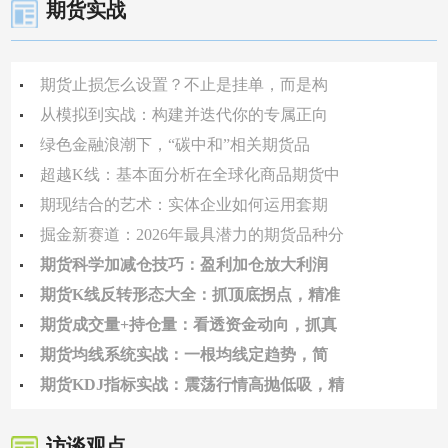
期货实战
期货止损怎么设置？不止是挂单，而是构
从模拟到实战：构建并迭代你的专属正向
绿色金融浪潮下，“碳中和”相关期货品
超越K线：基本面分析在全球化商品期货中
期现结合的艺术：实体企业如何运用套期
掘金新赛道：2026年最具潜力的期货品种分
期货科学加减仓技巧：盈利加仓放大利润
期货K线反转形态大全：抓顶底拐点，精准
期货成交量+持仓量：看透资金动向，抓真
期货均线系统实战：一根均线定趋势，简
期货KDJ指标实战：震荡行情高抛低吸，精
访谈观点