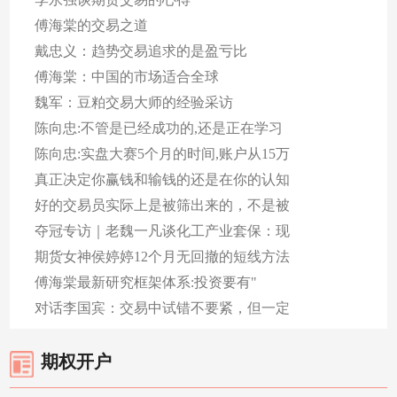
傅海棠的交易之道
戴忠义：趋势交易追求的是盈亏比
傅海棠：中国的市场适合全球
魏军：豆粕交易大师的经验采访
陈向忠:不管是已经成功的,还是正在学习
陈向忠:实盘大赛5个月的时间,账户从15万
真正决定你赢钱和输钱的还是在你的认知
好的交易员实际上是被筛出来的，不是被
夺冠专访｜老魏一凡谈化工产业套保：现
期货女神侯婷婷12个月无回撤的短线方法
傅海棠最新研究框架体系:投资要有"
对话李国宾：交易中试错不要紧，但一定
期权开户